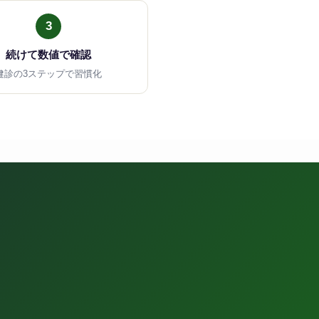
3
続けて数値で確認
健診の3ステップで習慣化