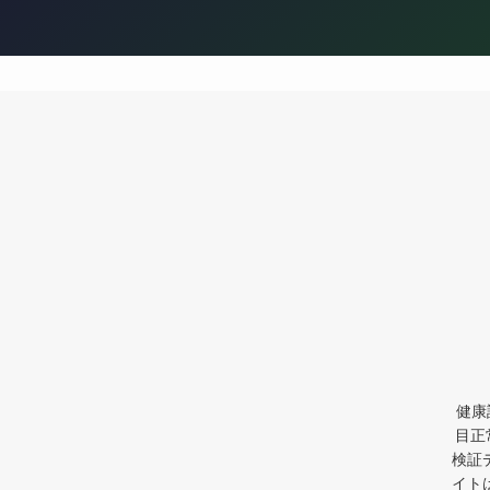
健康
目正
検証
イト