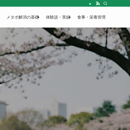
で解説します。
メタボ解消の基礎
体験談・実績
食事・栄養管理
ド
ア