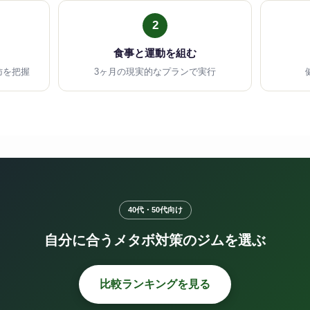
2
食事と運動を組む
肪を把握
3ヶ月の現実的なプランで実行
40代・50代向け
自分に合うメタボ対策のジムを選ぶ
比較ランキングを見る