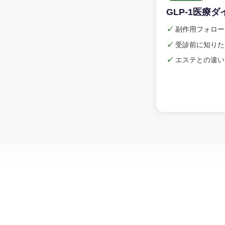
GLP-1医療
✓
副作用フォロー
✓
受診前に知りた
✓
エステとの違い