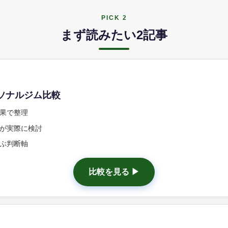
PICK 2
まず読みたい2記事
ーソナルジム比較
果で整理
が実際に検討
ぶ判断軸
比較を見る ▶