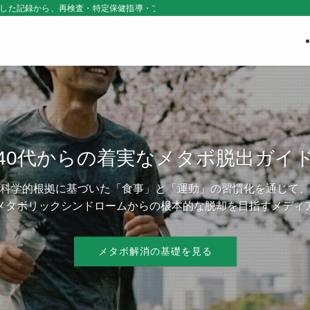
にした記録から、再検査・特定保健指導・プライベートジムの選び方を当事者目線
40代からの着実なメタボ脱出ガイ
科学的根拠に基づいた「食事」と「運動」の習慣化を通じて、
メタボリックシンドロームからの根本的な脱却を目指すメディ
メタボ解消の基礎を見る