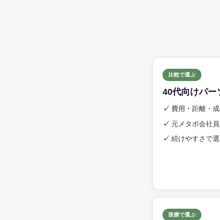
比較で選ぶ
40代向けパ
✓
費用・距離・成
✓
元メタボ会社員
✓
続けやすさで選
医療で選ぶ