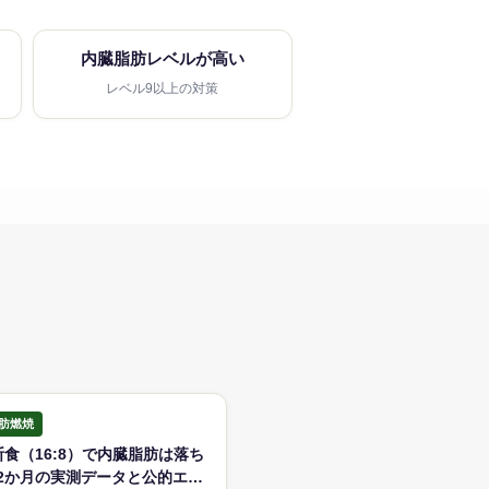
内臓脂肪レベルが高い
レベル9以上の対策
肪燃焼
断食（16:8）で内臓脂肪は落ち
2か月の実測データと公的エビ