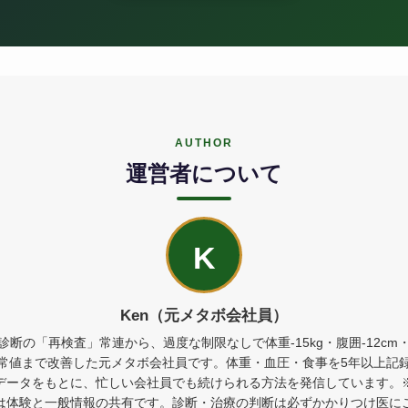
AUTHOR
運営者について
K
Ken（元メタボ会社員）
診断の「再検査」常連から、過度な制限なしで体重-15kg・腹囲-12cm
常値まで改善した元メタボ会社員です。体重・血圧・食事を5年以上記
データをもとに、忙しい会社員でも続けられる方法を発信しています。
は体験と一般情報の共有です。診断・治療の判断は必ずかかりつけ医に