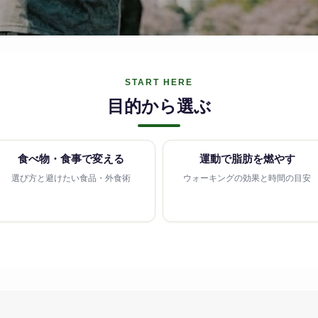
START HERE
目的から選ぶ
食べ物・食事で変える
運動で脂肪を燃やす
選び方と避けたい食品・外食術
ウォーキングの効果と時間の目安