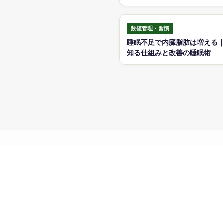
数値管理・習慣
睡眠不足で内臓脂肪は増える｜
知る仕組みと改善の睡眠術