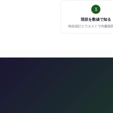
1
現状を数値で知る
体組成計とウエストで内臓脂