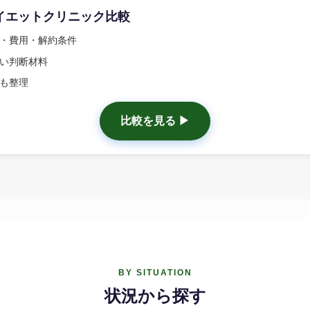
ダイエットクリニック比較
・費用・解約条件
い判断材料
も整理
比較を見る ▶
BY SITUATION
状況から探す