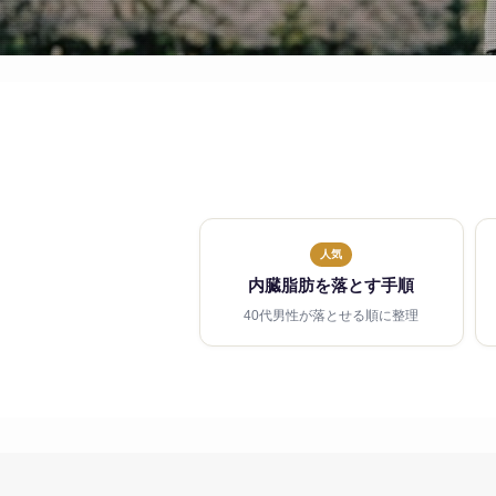
人気
内臓脂肪を落とす手順
40代男性が落とせる順に整理