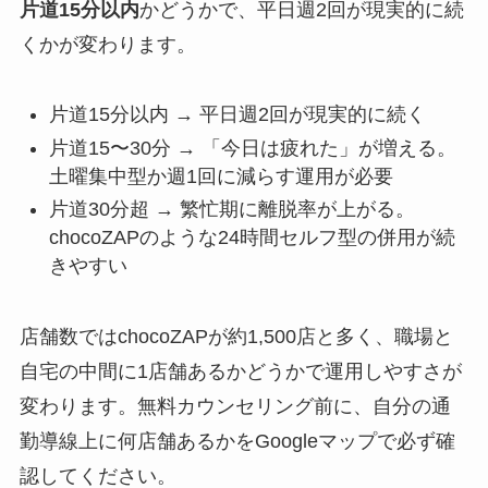
片道15分以内
かどうかで、平日週2回が現実的に続
くかが変わります。
片道15分以内 → 平日週2回が現実的に続く
片道15〜30分 → 「今日は疲れた」が増える。
土曜集中型か週1回に減らす運用が必要
片道30分超 → 繁忙期に離脱率が上がる。
chocoZAPのような24時間セルフ型の併用が続
きやすい
店舗数ではchocoZAPが約1,500店と多く、職場と
自宅の中間に1店舗あるかどうかで運用しやすさが
変わります。無料カウンセリング前に、自分の通
勤導線上に何店舗あるかをGoogleマップで必ず確
認してください。