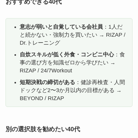
おすすめできる40代
意志が弱いと自覚している会社員
：1人だ
と続かない・強制力を買いたい → RIZAP /
Dr.トレーニング
自炊スキルが低く外食・コンビニ中心
：食
事の選び方を知識ゼロから学びたい →
RIZAP / 24/7Workout
短期決戦の締切がある
：健診再検査・人間
ドックなど2〜3か月以内の目標がある →
BEYOND / RIZAP
別の選択肢を勧めたい40代