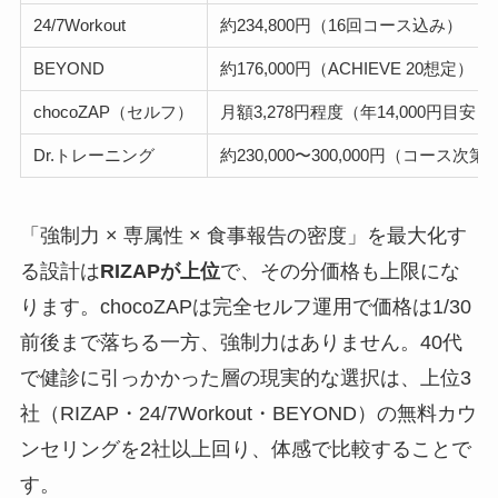
24/7Workout
約234,800円（16回コース込み）
BEYOND
約176,000円（ACHIEVE 20想定）
chocoZAP（セルフ）
月額3,278円程度（年14,000円目安）
Dr.トレーニング
約230,000〜300,000円（コース次第
「強制力 × 専属性 × 食事報告の密度」を最大化す
る設計は
RIZAPが上位
で、その分価格も上限にな
ります。chocoZAPは完全セルフ運用で価格は1/30
前後まで落ちる一方、強制力はありません。40代
で健診に引っかかった層の現実的な選択は、上位3
社（RIZAP・24/7Workout・BEYOND）の無料カウ
ンセリングを2社以上回り、体感で比較することで
す。