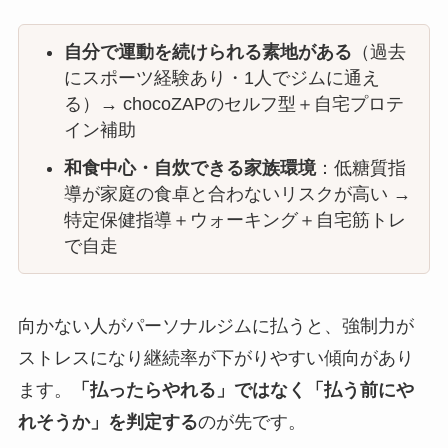
自分で運動を続けられる素地がある
（過去
にスポーツ経験あり・1人でジムに通え
る）→ chocoZAPのセルフ型＋自宅プロテ
イン補助
和食中心・自炊できる家族環境
：低糖質指
導が家庭の食卓と合わないリスクが高い →
特定保健指導＋ウォーキング＋自宅筋トレ
で自走
向かない人がパーソナルジムに払うと、強制力が
ストレスになり継続率が下がりやすい傾向があり
ます。
「払ったらやれる」ではなく「払う前にや
れそうか」を判定する
のが先です。