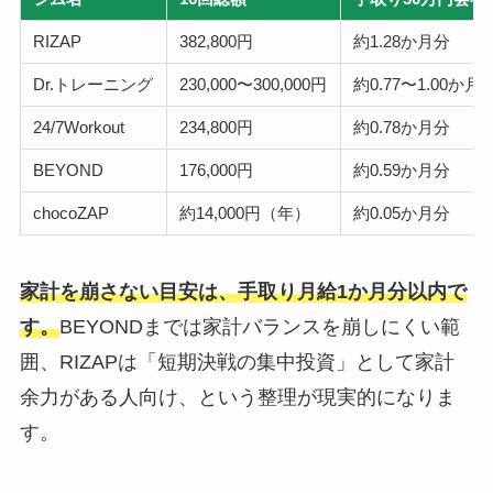
RIZAP
382,800円
約1.28か月分
Dr.トレーニング
230,000〜300,000円
約0.77〜1.00か月
24/7Workout
234,800円
約0.78か月分
BEYOND
176,000円
約0.59か月分
chocoZAP
約14,000円（年）
約0.05か月分
家計を崩さない目安は、手取り月給1か月分以内で
す。
BEYONDまでは家計バランスを崩しにくい範
囲、RIZAPは「短期決戦の集中投資」として家計
余力がある人向け、という整理が現実的になりま
す。