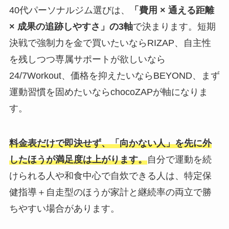
40代パーソナルジム選びは、
「費用 × 通える距離
× 成果の追跡しやすさ」の3軸
で決まります。短期
決戦で強制力を金で買いたいならRIZAP、自主性
を残しつつ専属サポートが欲しいなら
24/7Workout、価格を抑えたいならBEYOND、まず
運動習慣を固めたいならchocoZAPが軸になりま
す。
料金表だけで即決せず、「向かない人」を先に外
したほうが満足度は上がります。
自分で運動を続
けられる人や和食中心で自炊できる人は、特定保
健指導＋自走型のほうが家計と継続率の両立で勝
ちやすい場合があります。