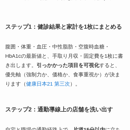
ステップ1：健診結果と家計を1枚にまとめる
腹囲・体重・血圧・中性脂肪・空腹時血糖・
HbA1cの最新値と、手取り月収・固定費を1枚に書
き出します。
引っかかった項目を可視化
すると、
優先軸（強制力か、価格か、食事重視か）が決ま
ります（
健康日本21 第三次
）。
ステップ2：通勤導線上の店舗を洗い出す
自宅と職場の通勤経路上で、
片道15分以内
に立ち