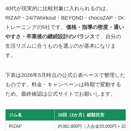
40代が現実的に比較対象に入れられるのは、
RIZAP・24/7Workout・BEYOND・chocoZAP・Dr.
トレーニングの5社です。
価格・指導の密度・通い
やすさ・卒業後の継続設計のバランス
で、自分の
生活リズムに合うものを選ぶのが基本になりま
す。
下表は2026年5月時点の公式公表ベースで整理した
ものです。料金・キャンペーンは時期で変動する
ため、最終確認は公式サイトでお願いします。
ジム名
16回（2か月）総額目安
RIZAP
約382,800円（入会金55,000円＋327,