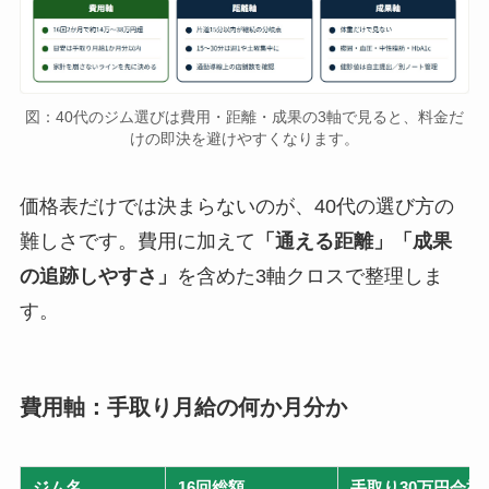
図：40代のジム選びは費用・距離・成果の3軸で見ると、料金だ
けの即決を避けやすくなります。
価格表だけでは決まらないのが、40代の選び方の
難しさです。費用に加えて
「通える距離」「成果
の追跡しやすさ」
を含めた3軸クロスで整理しま
す。
費用軸：手取り月給の何か月分か
ジム名
16回総額
手取り30万円会社