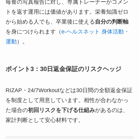
毎食の写真報告に対し、専属トレーナーがコメン
トを返す運用には価値があります。栄養知識ゼロ
から始める人でも、卒業後に使える
自分の判断軸
を身につけられます（
e-ヘルスネット 身体活動・
運動
）。
ポイント3：30日返金保証のリスクヘッジ
RIZAP・24/7Workoutなどは30日間の全額返金保証
を制度として用意しています。相性が合わなかっ
た場合の
初回リスクを下げる仕組み
があるのは、
家計判断として安心材料です。