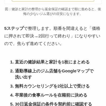
図：健診と家計の整理から返金保証の確認まで順に進めると、後
悔の少ないジム選びの目安になります。
5ステップ
で整理します。順番を間違えると「価格
に押されて即決→2回行って終わり」になりやすい
ので、焦らず進めてください。
直近の健診結果と家計を1枚にまとめる
通勤導線上のジム店舗をGoogleマップで
洗い出す
無料カウンセリングを2社以上で受ける
卒業後の食事ルールを在籍前に決める
30日返金保証の条件を契約前に確認する