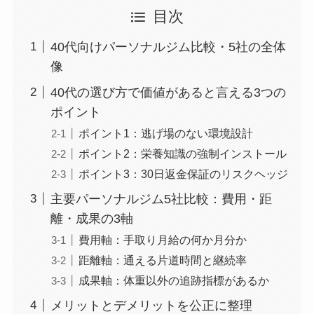
目次
40代向けパーソナルジム比較・5社の全体
像
40代の選び方で価値があると言える3つの
ポイント
ポイント1：逃げ場のない環境設計
ポイント2：栄養知識の強制インストール
ポイント3：30日返金保証のリスクヘッジ
主要パーソナルジム5社比較：費用・距
離・成果の3軸
費用軸：手取り月給の何か月分か
距離軸：通える片道時間と継続率
成果軸：体重以外の追跡指標があるか
メリットとデメリットを公正に整理