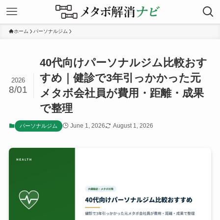
ホーム
パーソナルジム
40代向けパーソナルジム比較おす
すめ｜健診で3年引っかかった元
2026
8/01
メタボ会社員が費用・距離・成果
で整理
June 1, 2026
August 1, 2026
パーソナルジム