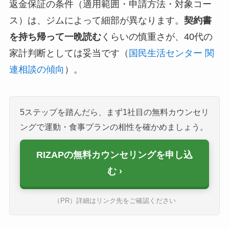
返金保証の条件（適用範囲・申請方法・対象コー
ス）は、ジムによって細部が異なります。
契約書
を持ち帰って一晩読む
くらいの慎重さが、40代の
家計判断としては妥当です（
国民生活センター 関
連相談の傾向
）。
5ステップを踏んだら、まず1社目の無料カウンセリ
ングで運動・食事プランの相性を確かめましょう。
RIZAPの無料カウンセリングを申し込
む
（PR）詳細はリンク先をご確認ください