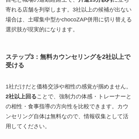
寄れる店舗を列挙します。3社以上の候補が出ない
場合は、土曜集中型かchocoZAP併用に切り替える
選択肢が現実的になります。
ステップ3：無料カウンセリングを2社以上で
受ける
1社だけだと価格交渉や相性の感覚が掴めません。
2社以上回る
ことで、強制力の体感・トレーナーと
の相性・食事指導の方向性を比較できます。カウ
ンセリング自体は無料なので、情報収集として活
用してください。