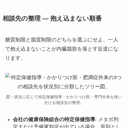
相談先の整理 — 抱え込まない順番
糖質制限と脂質制限のどちらを選ぶにせよ、一人
で抱え込まないことが内臓脂肪を落とす近道にな
ります。
図：状況に応じて特定保健指導・かかりつけ医・専門外来を使い
分ける相談先の整理。
会社の健康保険組合の特定保健指導
: メタボ判
定または予備軍判定が出ている場合、原則とし