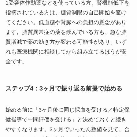
1受容体作動薬などを使っている方、腎機能低下を
指摘されている方は、糖質制限の自己開始を避け
てください。低血糖や腎臓への負担の懸念があり
ます。脂質異常症の薬を飲んでいる方も、急な脂
質増減で薬の効き方が変わる可能性があり、いず
れも医療機関に相談してから組み立てるほうが安
全です。
ステップ4：3ヶ月で振り返る前提で始める
始める前に「3ヶ月後に同じ採血を受ける／特定保
健指導で中間評価を受ける」と決めておくと続き
やすくなります。3ヶ月でいったん数値を見て、合