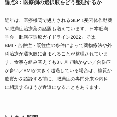
論点3：医療側の選択肢をどう整理するか
近年は、医療機関で処方されるGLP-1受容体作動薬
や肥満症治療薬の話題も増えています。日本肥満
学会「肥満症診療ガイドライン2022」では、
BMI・合併症・既往症の条件によって薬物療法や外
科治療が選択肢に含まれることが整理されていま
す。食事を組み替えても3ヶ月で動かない／合併症
が多い／BMIが大きく超過している場合は、糖質か
脂質かを議論する前に、肥満症の専門外来や内科
に相談するほうが近道になることもあります。