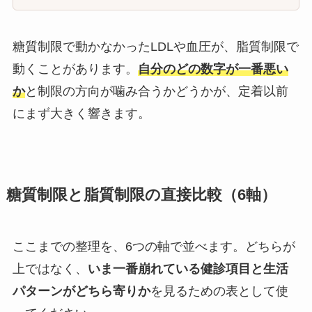
糖質制限で動かなかったLDLや血圧が、脂質制限で
動くことがあります。
自分のどの数字が一番悪い
か
と制限の方向が噛み合うかどうかが、定着以前
にまず大きく響きます。
糖質制限と脂質制限の直接比較（6軸）
ここまでの整理を、6つの軸で並べます。どちらが
上ではなく、
いま一番崩れている健診項目と生活
パターンがどちら寄りか
を見るための表として使