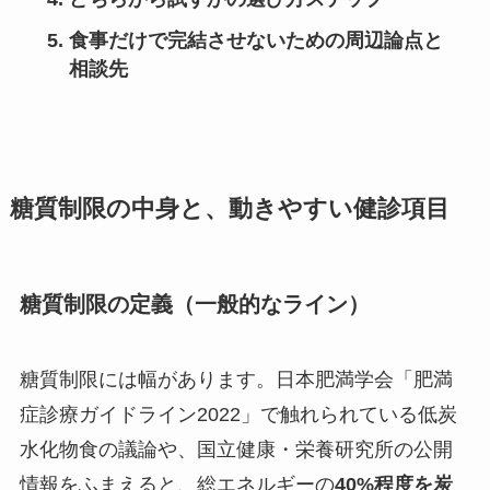
食事だけで完結させないための周辺論点と
相談先
糖質制限の中身と、動きやすい健診項目
糖質制限の定義（一般的なライン）
糖質制限には幅があります。日本肥満学会「肥満
症診療ガイドライン2022」で触れられている低炭
水化物食の議論や、国立健康・栄養研究所の公開
情報をふまえると、総エネルギーの
40%程度を炭