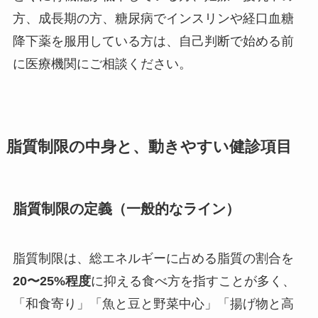
方、成長期の方、糖尿病でインスリンや経口血糖
降下薬を服用している方は、自己判断で始める前
に医療機関にご相談ください。
脂質制限の中身と、動きやすい健診項目
脂質制限の定義（一般的なライン）
脂質制限は、総エネルギーに占める脂質の割合を
20〜25%程度
に抑える食べ方を指すことが多く、
「和食寄り」「魚と豆と野菜中心」「揚げ物と高