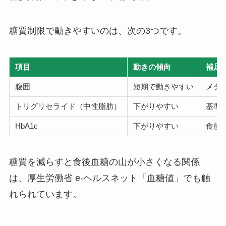
糖質制限で動きやすいのは、次の3つです。
項目
動きの傾向
補足
腹囲
短期で動きやすい
メタ
トリグリセライド（中性脂肪）
下がりやすい
基準値
HbA1c
下がりやすい
食後
糖質を減らすと食後血糖の山が小さくなる関係
は、厚生労働省 e-ヘルスネット「血糖値」でも触
れられています。