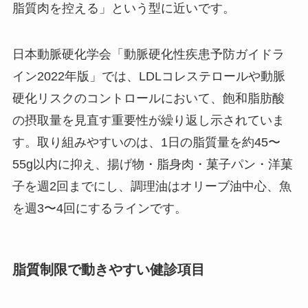
脂質肉を控える」という型に近いです。
日本動脈硬化学会「動脈硬化性疾患予防ガイドラ
イン2022年版」では、LDLコレステロールや動脈
硬化リスクのコントロールにおいて、飽和脂肪酸
の摂取量を見直す重要性が繰り返し示されていま
す。取り組みやすいのは、1日の脂質量を約45〜
55g以内に抑え、揚げ物・脂身肉・菓子パン・洋菓
子を週2回までにし、調理油はオリーブ油中心、魚
を週3〜4回にするラインです。
脂質制限で動きやすい健診項目