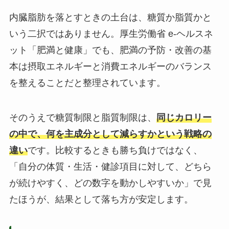
内臓脂肪を落とすときの土台は、糖質か脂質かと
いう二択ではありません。厚生労働省 e-ヘルスネ
ット「肥満と健康」でも、肥満の予防・改善の基
本は摂取エネルギーと消費エネルギーのバランス
を整えることだと整理されています。
そのうえで糖質制限と脂質制限は、
同じカロリー
の中で、何を主成分として減らすかという戦略の
違い
です。比較するときも勝ち負けではなく、
「自分の体質・生活・健診項目に対して、どちら
が続けやすく、どの数字を動かしやすいか」で見
たほうが、結果として落ち方が安定します。