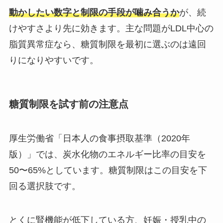
動かしたい数字と制限の手段が噛み合うか
が、続
けやすさより先に効きます。主な問題がLDL中心の
脂質異常症なら、糖質制限を最初に選ぶのは遠回
りになりやすいです。
糖質制限を試す前の注意点
厚生労働省「日本人の食事摂取基準（2020年
版）」では、炭水化物のエネルギー比率の目安を
50〜65%としています。糖質制限はこの目安を下
回る選択肢です。
とくに腎機能が低下している方、妊娠・授乳中の