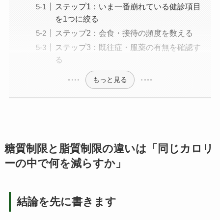
ステップ1：いま一番崩れている健診項目
を1つに絞る
ステップ2：会食・接待の頻度を数える
ステップ3：既往症・服薬の有無を確認す
る
もっと見る
糖質制限と脂質制限の違いは「同じカロリ
ーの中で何を減らすか」
結論を先に書きます