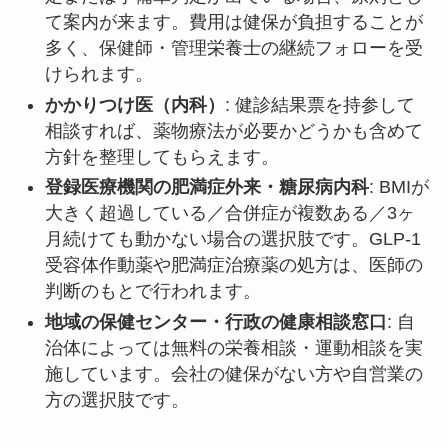
て案内が来ます。費用は健保が負担することが
多く、保健師・管理栄養士の継続フォローを受
けられます。
かかりつけ医（内科）
: 健診結果票を持参して
相談すれば、薬物療法が必要かどうかも含めて
方針を整理してもらえます。
登録医療機関の肥満症外来・糖尿病内科
: BMIが
大きく超過している／合併症が複数ある／3ヶ
月続けても動かない場合の選択肢です。GLP-1
受容体作動薬や肥満症治療薬の処方は、医師の
判断のもとで行われます。
地域の保健センター・行政の健康相談窓口
: 自
治体によっては無料の栄養相談・運動相談を実
施しています。会社の健保がない方や自営業の
方の選択肢です。