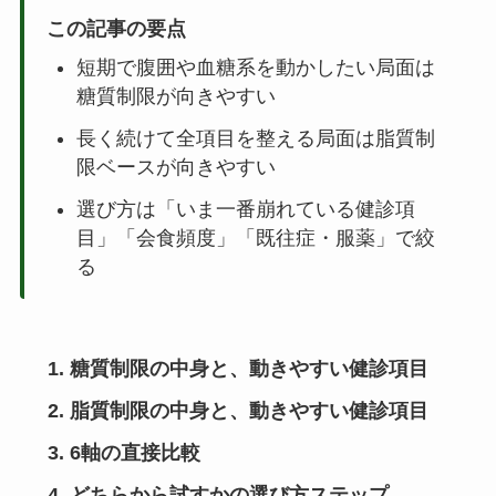
この記事の要点
短期で腹囲や血糖系を動かしたい局面は
糖質制限が向きやすい
長く続けて全項目を整える局面は脂質制
限ベースが向きやすい
選び方は「いま一番崩れている健診項
目」「会食頻度」「既往症・服薬」で絞
る
糖質制限の中身と、動きやすい健診項目
脂質制限の中身と、動きやすい健診項目
6軸の直接比較
どちらから試すかの選び方ステップ