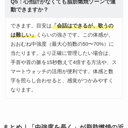
Q5：心拍計がなくても脂肪燃焼ゾーンで運
動できますか？
できます。目安は
「会話はできるが、歌うの
は難しい」
くらいの強さです。この体感が、
おおむね中強度（最大心拍数の50〜70%）に
当たります。より正確に管理したい場合は、
手首や首の脈を15秒数えて4倍する方法や、ス
マートウォッチの活用が便利です。体感と数
字を照らし合わせると、感覚がつかみやすく
なります。
まとめ｜「中強度を長く」が脂肪燃焼の近