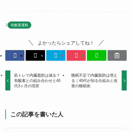
有酸素運動
よかったらシェアしてね！
筋トレで内臓脂肪は減る？
睡眠不足で内臓脂肪は増え
有酸素との組み合わせと40
る｜40代が知る仕組みと改
代3ヶ月の現実
善の睡眠術
この記事を書いた人