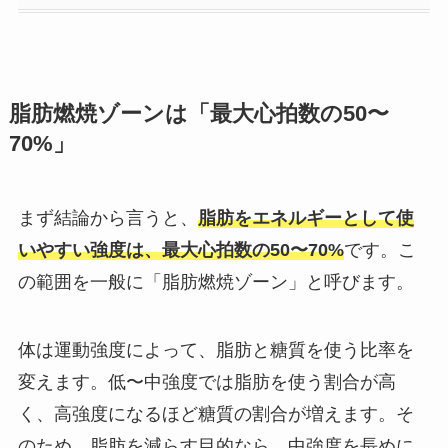
脂肪燃焼ゾーンは「最大心拍数の50〜
70%」
まず結論から言うと、
脂肪をエネルギーとして使
いやすい強度は、最大心拍数の50〜70%
です。こ
の範囲を一般に「脂肪燃焼ゾーン」と呼びます。
体は運動強度によって、脂肪と糖質を使う比率を
変えます。低〜中強度では脂肪を使う割合が高
く、高強度になるほど糖質の割合が増えます。そ
のため、脂肪を減らす目的なら、中強度を長めに