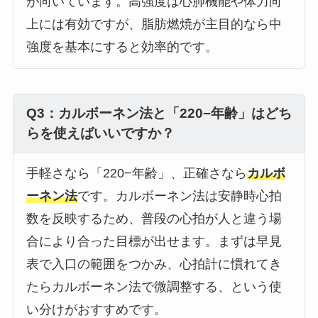
が向いています。高強度は心肺機能や体力向
上には有効ですが、脂肪燃焼が主目的なら中
強度を基本にすると効率的です。
Q3：カルボーネン法と「220−年齢」はどち
らを使えばいいですか？
手軽さなら「220−年齢」、正確さなら
カルボ
ーネン法
です。カルボーネン法は安静時心拍
数を反映するため、普段の心拍が人と違う場
合により合った目標が出せます。まずは早見
表で入口の範囲をつかみ、心拍計に慣れてき
たらカルボーネン法で微調整する、という使
い分けがおすすめです。