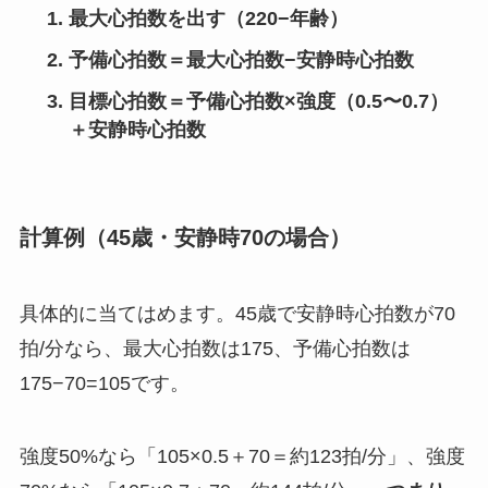
最大心拍数を出す（220−年齢）
予備心拍数＝最大心拍数−安静時心拍数
目標心拍数＝予備心拍数×強度（0.5〜0.7）
＋安静時心拍数
計算例（45歳・安静時70の場合）
具体的に当てはめます。45歳で安静時心拍数が70
拍/分なら、最大心拍数は175、予備心拍数は
175−70=105です。
強度50%なら「105×0.5＋70＝約123拍/分」、強度