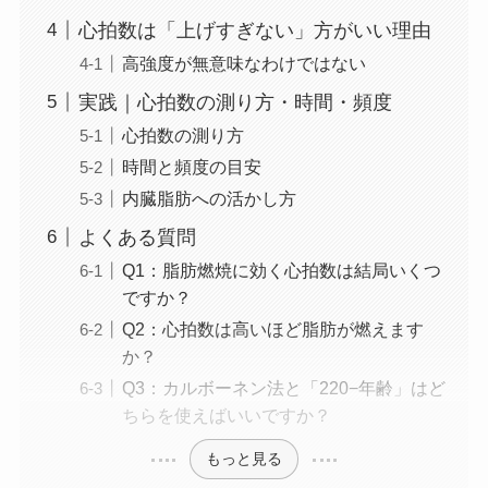
心拍数は「上げすぎない」方がいい理由
高強度が無意味なわけではない
実践｜心拍数の測り方・時間・頻度
心拍数の測り方
時間と頻度の目安
内臓脂肪への活かし方
よくある質問
Q1：脂肪燃焼に効く心拍数は結局いくつ
ですか？
Q2：心拍数は高いほど脂肪が燃えます
か？
Q3：カルボーネン法と「220−年齢」はど
ちらを使えばいいですか？
もっと見る