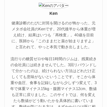
Ken
健康診断のたびに封筒を開けるのが怖かった、元
メタボ会社員のKenです。20代後半から体重が増
え続け、結果はいつも「再検査」。40歳を目前
に、医師から「このままだと薬が始まりますよ」
と言われて、やっと本気で動き出しました。
流行りの糖質ゼロや毎日1時間のジムは、残業続き
の会社員には続きませんでした。3回リバウンドし
て分かったのは、続けられない方法はどれだけ正
しくても意味がないということです。そこから体
重や血圧、食事を記録しながら少しずつ変えて、3
年で体重マイナス15kg・腹囲マイナス12cm、数値
も正常に戻りました。このサイトでは、何を変え
たら数値がどう動いたかを具体的に書いていま
す。数値が気になる方は、まずかかりつけ医に相