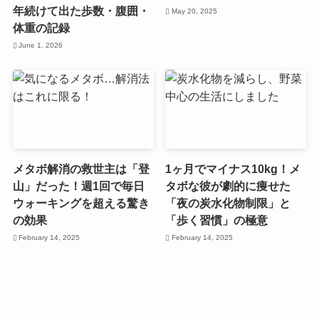
年続けて出た歩数・腹囲・
May 20, 2025
体重の記録
June 1, 2026
メタボ解消の救世主は「登
1ヶ月でマイナス10kg！メ
山」だった！週1回で毎日
タボな彼が劇的に痩せた
ウォーキングを超える驚き
「夜の炭水化物制限」と
の効果
「歩く習慣」の極意
February 14, 2025
February 14, 2025