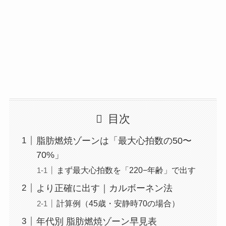
目次
脂肪燃焼ゾーンは「最大心拍数の50〜
70%」
まず最大心拍数を「220−年齢」で出す
より正確に出す｜カルボーネン法
計算例（45歳・安静時70の場合）
年代別 脂肪燃焼ゾーン早見表