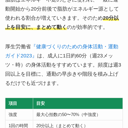
動開始から20分前後で脂肪がエネルギー源として
使われる割合が増えていきます。そのため
20分以
上を目安に、まとめて動く
のが効率的です。
厚生労働省
『健康づくりのための身体活動・運動
ガイド2023』
は、成人に1日約60分（週23メッ
ツ・時）の身体活動をすすめています。頻度は週3
回以上を目標に、通勤の早歩きや階段を積み上げ
るだけでも近づけます。
項目
目安
強度
最大心拍数の50〜70%（中強度）
1回の時間
20分以上（まとめて動く）