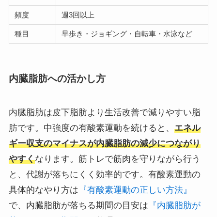
頻度
週3回以上
種目
早歩き・ジョギング・自転車・水泳など
内臓脂肪への活かし方
内臓脂肪は皮下脂肪より生活改善で減りやすい脂
肪です。中強度の有酸素運動を続けると、
エネル
ギー収支のマイナスが内臓脂肪の減少につながり
やすく
なります。筋トレで筋肉を守りながら行う
と、代謝が落ちにくく効率的です。有酸素運動の
具体的なやり方は
『有酸素運動の正しい方法』
で、内臓脂肪が落ちる期間の目安は
『内臓脂肪が