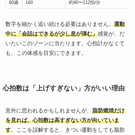
60歳
160
約80〜112拍/分
数字を細かく追い続ける必要はありません。
運動
中に「会話はできるが少し息が弾む」
感覚が、だ
いたいこのゾーンに当たります。心拍計がなくて
も、この体感を目安にできます。
心拍数は「上げすぎない」方がいい理由
意外に思われるかもしれませんが、
脂肪燃焼だけ
を見れば、心拍数は高すぎない方が向いていま
す
。ここを誤解すると、きつい運動をしても脂肪