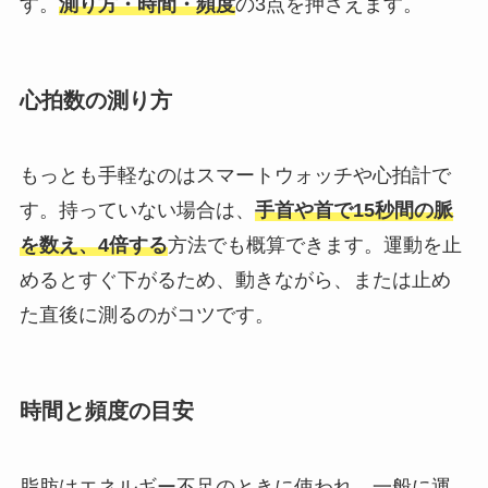
す。
測り方・時間・頻度
の3点を押さえます。
心拍数の測り方
もっとも手軽なのはスマートウォッチや心拍計で
す。持っていない場合は、
手首や首で15秒間の脈
を数え、4倍する
方法でも概算できます。運動を止
めるとすぐ下がるため、動きながら、または止め
た直後に測るのがコツです。
時間と頻度の目安
脂肪はエネルギー不足のときに使われ、一般に運