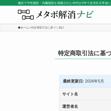
健診で中性脂肪・内臓脂肪を指摘された40代が3年で全項目正常値
ホーム
特定商取引法に基づく表記
特定商取引法に基
最終更新日:
2026年5月
サイト名
運営者名