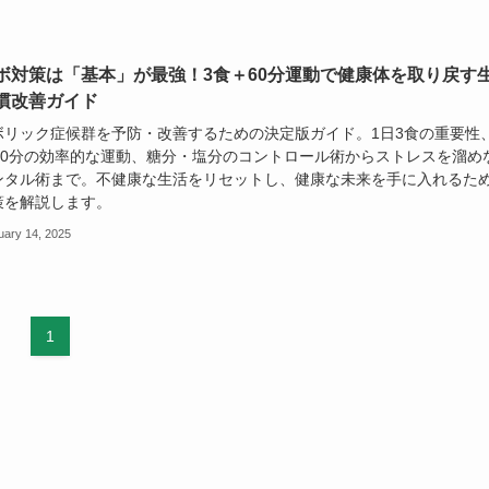
ボ対策は「基本」が最強！3食＋60分運動で健康体を取り戻す
慣改善ガイド
ボリック症候群を予防・改善するための決定版ガイド。1日3食の重要性
〜60分の効率的な運動、糖分・塩分のコントロール術からストレスを溜め
ンタル術まで。不健康な生活をリセットし、健康な未来を手に入れるた
策を解説します。
uary 14, 2025
1