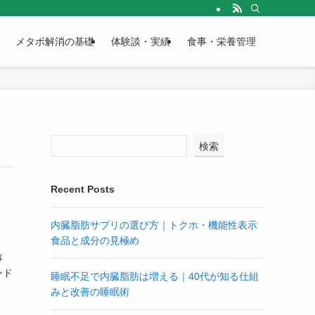
で解説します。
メタボ解消の基礎
体験談・実績
食事・栄養管理
検索
Recent Posts
内臓脂肪サプリの選び方｜トクホ・機能性表示
食品と成分の見極め
事
ンド
睡眠不足で内臓脂肪は増える｜40代が知る仕組
」
みと改善の睡眠術