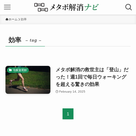
ホーム
効率
効率
– tag –
メタボ解消の救世主は「登山」だ
有酸素運動
った！週1回で毎日ウォーキング
を超える驚きの効果
February 14, 2025
1